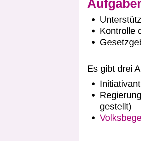
Aufgaben
Unterstüt
Kontrolle
Gesetzge
Es gibt drei
Initiativa
Regierung
gestellt)
Volksbeg