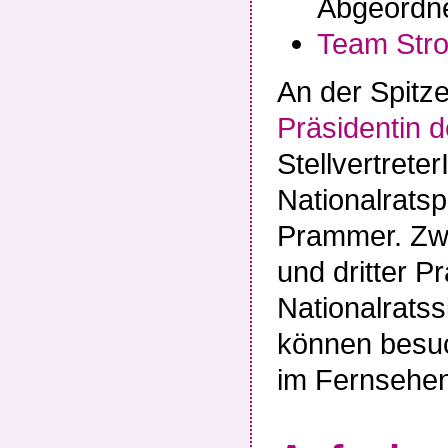
Abgeordn
Team Str
An der Spitze
Präsidentin d
Stellvertrete
Nationalratsp
Prammer. Zwe
und dritter Pr
Nationalratss
können besu
im Fernsehen