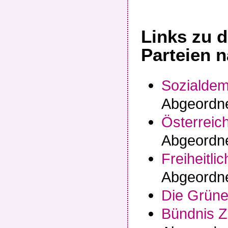
Links zu d
Parteien 
Sozialdem
Abgeordn
Österreich
Abgeordn
Freiheitli
Abgeordn
Die Grün
Bündnis Z