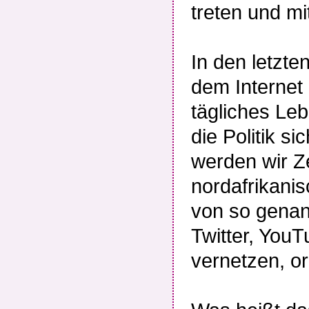
treten und m
In den letzt
dem Internet 
tägliches Le
die Politik s
werden wir Z
nordafrikani
von so genan
Twitter, YouT
vernetzen, o