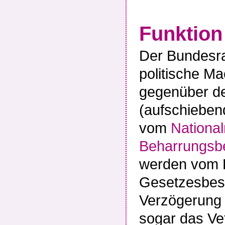
Funktion
Der Bundesrat
politische Ma
gegenüber 
(aufschiebe
vom
National
Beharrungsb
werden vom 
Gesetzesbesc
Verzögerung 
sogar das Ve