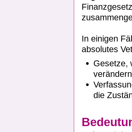
Finanzgesetz
zusammengefas
In einigen Fä
absolutes Vet
Gesetze, 
verändern
Verfassun
die Zustän
Bedeutu