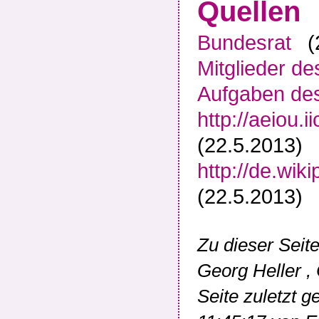
Quellen
Bundesrat
(
Mitglieder d
Aufgaben de
http://aeiou.
(22.5.2013)
http://de.wi
(22.5.2013)
Zu dieser Seit
Georg Heller
,
Seite zuletzt 