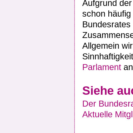
Aufgrund der
schon häufig
Bundesrates d
Zusammensetz
Allgemein wir
Sinnhaftigkei
Parlament
an
Siehe au
Der Bundesra
Aktuelle Mitg