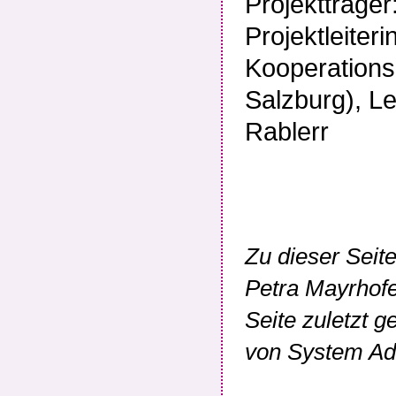
Projektträge
Projektleiter
Kooperations
Salzburg), Le
Rablerr
Zu dieser Seit
Petra Mayrhof
Seite zuletzt 
von
System Adm