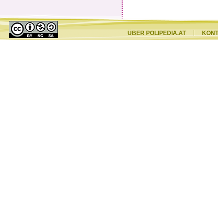
ÜBER POLIPEDIA.AT
KON