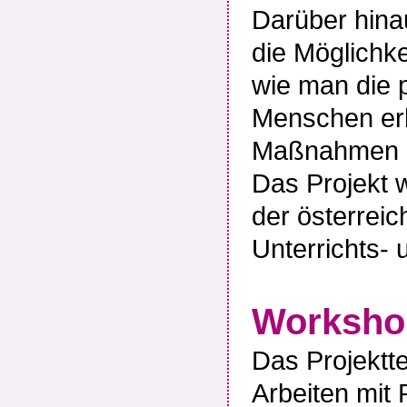
Darüber hina
die Möglichke
wie man die p
Menschen er
Maßnahmen e
Das Projekt 
der österrei
Unterrichts- 
Worksho
Das Projektt
Arbeiten mit 