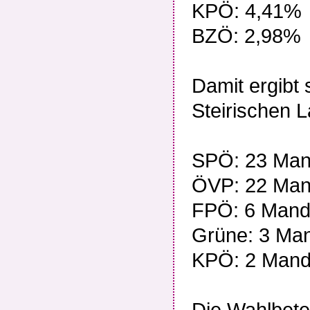
KPÖ: 4,41%
BZÖ: 2,98%
Damit ergibt 
Steirischen L
SPÖ: 23 Man
ÖVP: 22 Man
FPÖ: 6 Mand
Grüne: 3 Ma
KPÖ: 2 Mand
Die Wahlbete