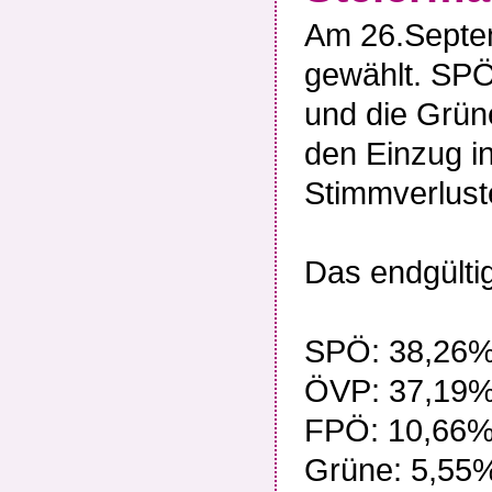
Am 26.Septem
gewählt. SP
und die Grü
den Einzug i
Stimmverlust
Das endgülti
SPÖ: 38,26
ÖVP: 37,19
FPÖ: 10,66
Grüne: 5,55