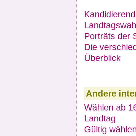
Kandidierend
Landtagswahl
Porträts der
Die verschi
Überblick
Andere inte
Wählen ab 1
Landtag
Gültig wähle