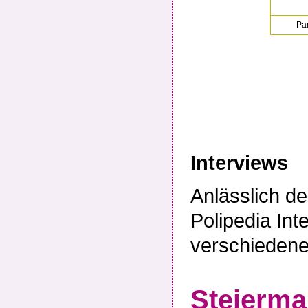
Pa
Interviews
Anlässlich d
Polipedia Int
verschiedene
Steierma