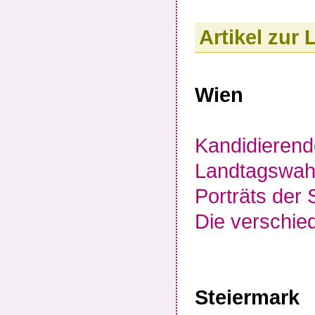
Artikel zur
Wien
Kandidierend
Landtagswah
Porträts der
Die verschie
Steiermark