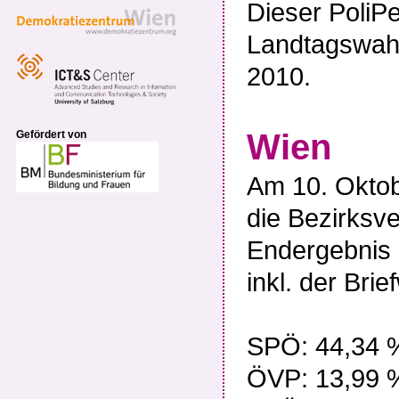
Dieser PoliP
Landtagswahl
2010.
Wien
Gefördert von
Am 10. Oktob
die Bezirksv
Endergebnis 
inkl. der Bri
SPÖ: 44,34 %
ÖVP: 13,99 %