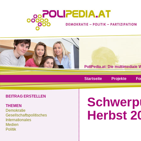
PoliPedia.at: Die multimediale 
Startseite
Projekte
Fo
BEITRAG ERSTELLEN
Schwerpu
THEMEN
Demokratie
Herbst 2
Gesellschaftspolitisches
Internationales
Medien
Politik