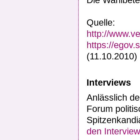
Quelle:
http://www.v
https://egov
(11.10.2010)
Interviews
Anlässlich d
Forum politis
Spitzenkandi
den Interview