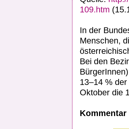
109.htm
(15.
In der Bunde
Menschen, di
österreichis
Bei den Bezi
BürgerInnen) 
13–14 % der 
Oktober die 
Kommentar