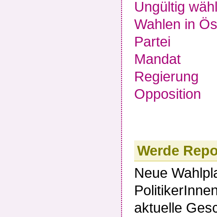
Ungültig wäh
Wahlen in Ös
Partei
Mandat
Regierung
Opposition
Werde Repor
Neue Wahlpla
PolitikerInn
aktuelle Ges