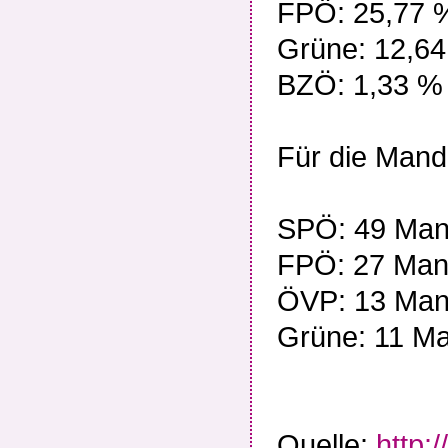
FPÖ: 25,77 
Grüne: 12,64
BZÖ: 1,33 %
Für die Mand
SPÖ: 49 Man
FPÖ: 27 Man
ÖVP: 13 Man
Grüne: 11 M
Quelle:
http: