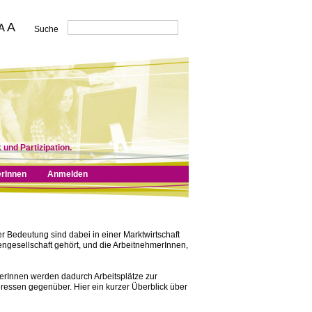
A
A
Suche
 und Partizipation.
erInnen
Anmelden
Bedeutung sind dabei in einer Marktwirtschaft
ngesellschaft gehört, und die ArbeitnehmerInnen,
merInnen werden dadurch Arbeitsplätze zur
eressen gegenüber. Hier ein kurzer Überblick über