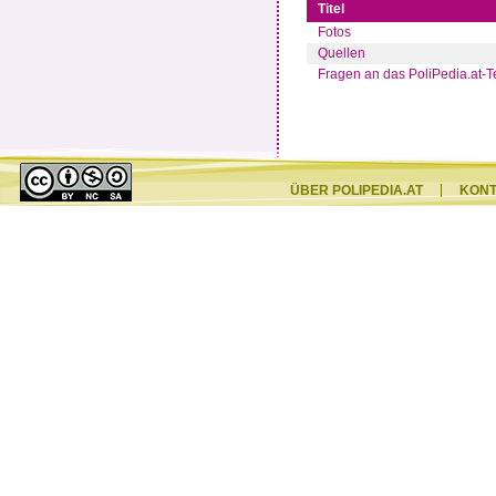
Titel
Fotos
Quellen
Fragen an das PoliPedia.at-
ÜBER POLIPEDIA.AT
KON