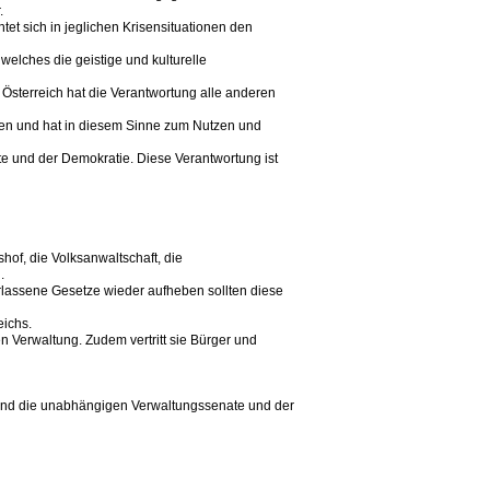
.
htet sich in jeglichen Krisensituationen den
welches die geistige und kulturelle
t Österreich hat die Verantwortung alle anderen
nen und hat in diesem Sinne zum Nutzen und
e und der Demokratie. Diese Verantwortung ist
hof, die Volksanwaltschaft, die
.
rlassene Gesetze wieder aufheben sollten diese
eichs.
hen Verwaltung. Zudem vertritt sie Bürger und
sind die unabhängigen Verwaltungssenate und der