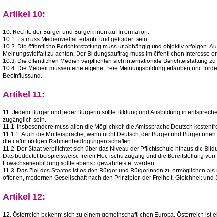
Artikel 10:
10. Rechte der Bürger und Bürgerinnen auf Information:
10.1. Es muss Medienvielfalt erlaubt und gefördert sein.
10.2. Die öffentliche Berichterstattung muss unabhängig und objektiv erfolgen. Au
Meinungsvielfalt zu achten. Der Bildungsauftrag muss im öffentlichen Interesse er
10.3. Die öffentlichen Medien verpflichten sich internationale Berichterstattung zu
10.4. Die Medien müssen eine eigene, freie Meinungsbildung erlauben und fördern
Beeinflussung.
Artikel 11:
11. Jedem Bürger und jeder Bürgerin sollte Bildung und Ausbildung in entspreche
zugänglich sein.
11.1. Insbesondere muss allen die Möglichkeit die Amtssprache Deutsch kostenfr
11.1.1. Auch die Muttersprache, wenn nicht Deutsch, der Bürger und Bürgerinnen is
die dafür nötigen Rahmenbedingungen schaffen.
11.2. Der Staat verpflichtet sich über das Niveau der Pflichtschule hinaus die Bi
Das bedeutet beispielsweise freien Hochschulzugang und die Bereitstellung von 
Erwachsenenbildung sollte ebenso gewährleistet werden.
11.3. Das Ziel des Staates ist es den Bürger und Bürgerinnen zu ermöglichen als
offenen, modernen Gesellschaft nach den Prinzipien der Freiheit, Gleichheit und S
Artikel 12:
12. Österreich bekennt sich zu einem gemeinschaftlichen Europa. Österreich ist ei