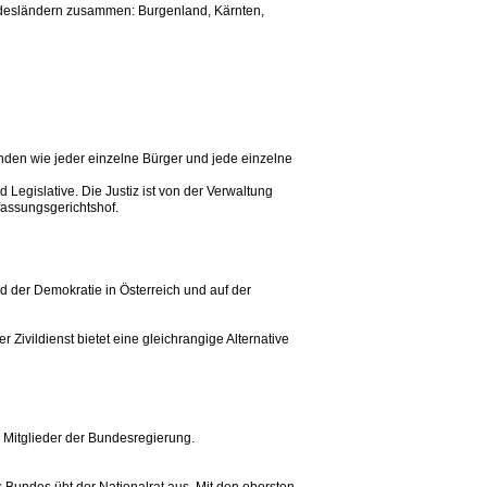
undesländern zusammen: Burgenland, Kärnten,
unden wie jeder einzelne Bürger und jede einzelne
 Legislative. Die Justiz ist von der Verwaltung
rfassungsgerichtshof.
 der Demokratie in Österreich und auf der
r Zivildienst bietet eine gleichrangige Alternative
 Mitglieder der Bundesregierung.