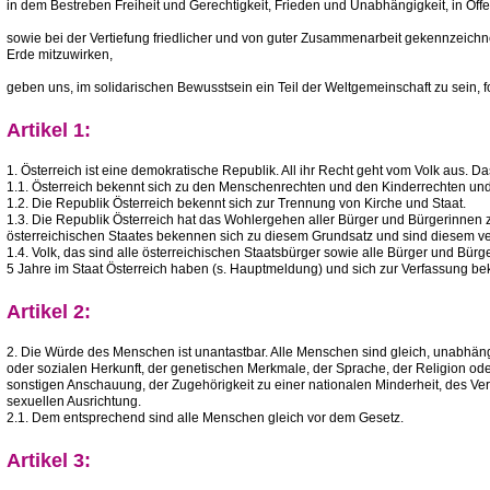
in dem Bestreben Freiheit und Gerechtigkeit, Frieden und Unabhängigkeit, in Offe
sowie bei der Vertiefung friedlicher und von guter Zusammenarbeit gekennzeich
Erde mitzuwirken,
geben uns, im solidarischen Bewusstsein ein Teil der Weltgemeinschaft zu sein, 
Artikel 1:
1. Österreich ist eine demokratische Republik. All ihr Recht geht vom Volk aus. D
1.1. Österreich bekennt sich zu den Menschenrechten und den Kinderrechten un
1.2. Die Republik Österreich bekennt sich zur Trennung von Kirche und Staat.
1.3. Die Republik Österreich hat das Wohlergehen aller Bürger und Bürgerinnen z
österreichischen Staates bekennen sich zu diesem Grundsatz und sind diesem ver
1.4. Volk, das sind alle österreichischen Staatsbürger sowie alle Bürger und Bürg
5 Jahre im Staat Österreich haben (s. Hauptmeldung) und sich zur Verfassung b
Artikel 2:
2. Die Würde des Menschen ist unantastbar. Alle Menschen sind gleich, unabhäng
oder sozialen Herkunft, der genetischen Merkmale, der Sprache, der Religion od
sonstigen Anschauung, der Zugehörigkeit zu einer nationalen Minderheit, des Ve
sexuellen Ausrichtung.
2.1. Dem entsprechend sind alle Menschen gleich vor dem Gesetz.
Artikel 3: