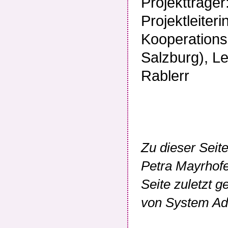
Projektträge
Projektleiter
Kooperations
Salzburg), Le
Rablerr
Zu dieser Seit
Petra Mayrhof
Seite zuletzt 
von
System Adm