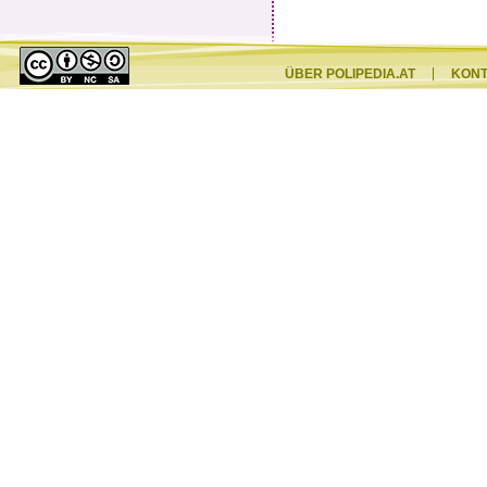
ÜBER POLIPEDIA.AT
KON