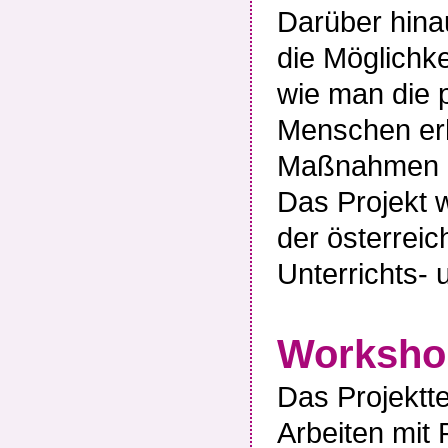
Darüber hina
die Möglichke
wie man die p
Menschen er
Maßnahmen e
Das Projekt 
der österrei
Unterrichts- 
Worksho
Das Projektt
Arbeiten mit 