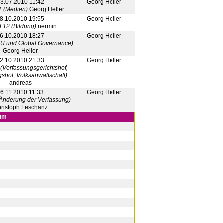
3.07.2010 11:42
Georg Heller
11 (Medien)
Georg Heller
8.10.2010 19:55
Georg Heller
l 12 (Bildung)
nermin
6.10.2010 18:27
Georg Heller
(EU und Global Governance)
Georg Heller
2.10.2010 21:33
Georg Heller
4 (Verfassungsgerichtshof,
hof, Volksanwaltschaft)
andreas
6.11.2010 11:33
Georg Heller
 (Änderung der Verfassung)
ristoph Leschanz
rum