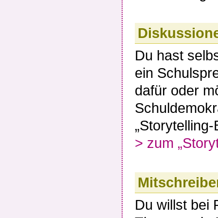
Diskussione
Du hast selbs
ein Schulspr
dafür oder 
Schuldemokra
„Storytelling
> zum „Storyt
Mitschreibe
Du willst bei