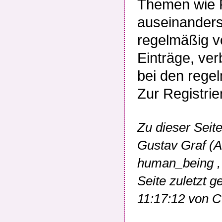
Themen wie P
auseinanders
regelmäßig vo
Einträge, ver
bei den rege
Zur Registri
Zu dieser Seit
Gustav Graf (
human_being
Seite zuletzt 
11:17:12 von