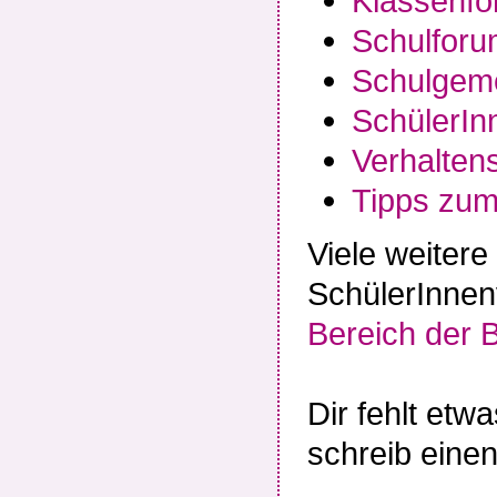
Klassenf
Schulfor
Schulgem
SchülerIn
Verhalten
Tipps zum
Viele weiter
SchülerInnen
Bereich der 
Dir fehlt etw
schreib eine