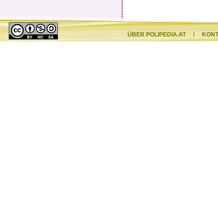
ÜBER POLIPEDIA.AT
KON