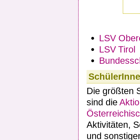
LSV Oberö
LSV Tirol
Bundessch
SchülerInn
Die größten 
sind die
Aktio
Österreichis
Aktivitäten, 
und sonstigen