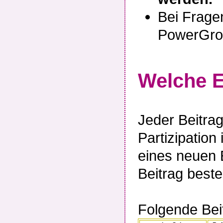
Bei Fragen
PowerGro
Welche E
Jeder Beitra
Partizipation 
eines neuen E
Beitrag beste
Folgende Beit