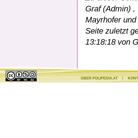
Graf (Admin)
,
Mayrhofer
un
Seite zuletzt 
13:18:18 von
G
ÜBER POLIPEDIA.AT
KON