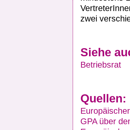
VertreterInne
zwei verschi
Siehe au
Betriebsrat
Quellen:
Europäischer 
GPA über den