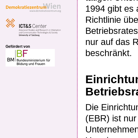
1994 gibt es
Richtlinie üb
Betriebsrates
nur auf das 
Gefördert von
beschränkt.
Einricht
Betriebsr
Die Einricht
(EBR) ist nur
Unternehmen