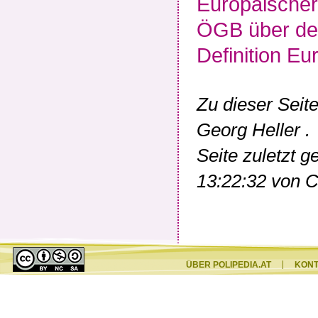
Europäischer
ÖGB über den
Definition Eu
Zu dieser Seit
Georg Heller
.
Seite zuletzt 
13:22:32 von
ÜBER POLIPEDIA.AT
KON