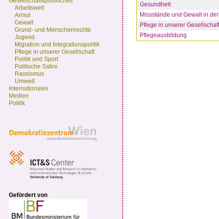
Gesellschaftspolitisches
Gesundheit
Arbeitswelt
Missstände und Gewalt in der
Armut
Gewalt
Pflege in unserer Gesellschaf
Grund- und Menschenrechte
Pflegeausbildung
Jugend
Migration und Integrationspolitik
Pflege in unserer Gesellschaft
Politik und Sport
Politische Satire
Rassismus
Umwelt
Internationales
Medien
Politik
Gefördert von