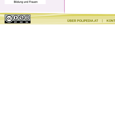
ÜBER POLIPEDIA.AT
KON